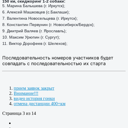
150 км, скиджоринг 1-2 собаки:
5. Марина Балышева (г. Иркутск);
6. Алексей Машковцев (с.Баклаши);
7. Валентина Новосельцева (г. Иркутск);
8. Константин Первунин (г. Новосибирск/Бердск);
9. Дмитрий Валяев (г. Ярославль);
10. Максим Урюпин (г. Сургут);
11. Виктор Дорофеев (г. Шелехов);
Последовательность номеров участников будет
совпадать с последовательностью их старта
прием заявок закрыт
Внимание!!!
видео история гонки
отмена дистанции 400+км
Страница 3 из 14