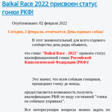
Baikal Race 2022 присвоен статус
гонки РКФ!
Опубликовано: 02 февраля 2022
Сегодня, 2 февраля, отмечается День ездовых собак!
В этот знаменательный для всего ездового
сообщества день рады объявить,
что гонке
"Baikal Race - 2022"
привоен статус
квалификационной гонки
Российской
Кинологической Федерации (РКФ)
!
Это значит, что всем собакам гонщиков,
прошедших гонку до конца,
предоставляется возможность получить
квалификацию РКФ по виду состязаний "гонки
на собачьих упряжках".
Все интересующие вопросы можно задать по