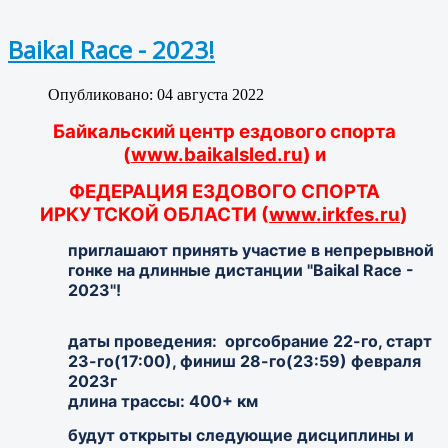
Baikal Race - 2023!
Опубликовано: 04 августа 2022
Байкальский центр ездового спорта
(
www.baikalsled.ru
)
и
ФЕДЕРАЦИЯ ЕЗДОВОГО СПОРТА
ИРКУТСКОЙ ОБЛАСТИ (
www.irkfes.ru
)
приглашают принять участие в непрерывной
гонке на длинные дистанции "Baikal Race -
2023"!
даты проведения: оргсобрание 22-го, старт
23-го(17:00), финиш 28-го(23:59) февраля
2023г
длина трассы: 400+ км
будут открыты следующие дисциплины и