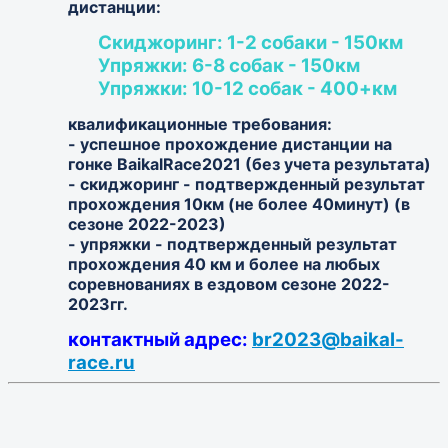
дистанции:
Скиджоринг: 1-2 собаки - 150км
Упряжки: 6-8 собак - 150км
Упряжки: 10-12 собак - 400+км
квалификационные требования:
- успешное прохождение дистанции на
гонке BaikalRace2021 (без учета результата)
- скиджоринг - подтвержденный результат
прохождения 10км (не более 40минут) (в
сезоне 2022-2023)
- упряжки - подтвержденный результат
прохождения 40 км и более на любых
соревнованиях в ездовом сезоне 2022-
2023гг.
контактный адрес:
br2023@baikal-
race.ru