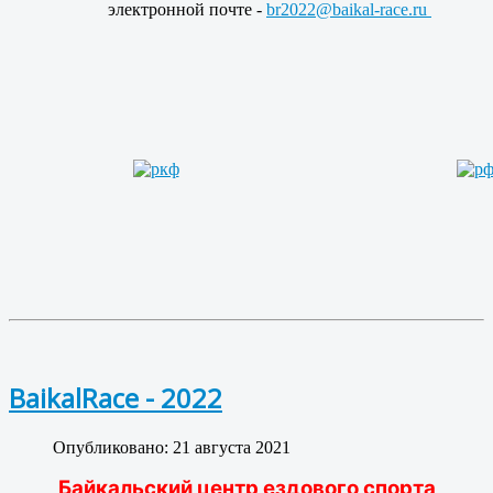
электронной почте -
br2022@baikal-race.ru
BaikalRace - 2022
Опубликовано: 21 августа 2021
Байкальский центр ездового спорта