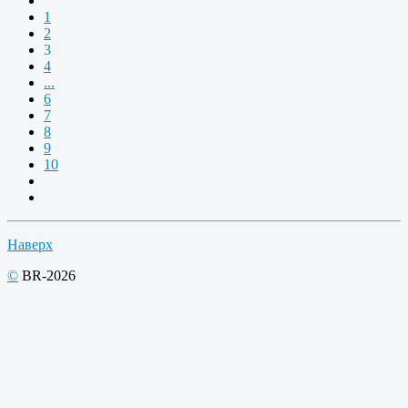
1
2
3
4
...
6
7
8
9
10
Наверх
©
BR-2026