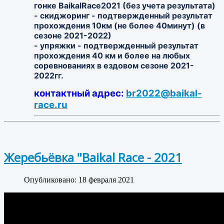
гонке BaikalRace2021 (без учета результата)
- скиджоринг - подтвержденный результат
прохождения 10км (не более 40минут) (в
сезоне 2021-2022)
- упряжки - подтвержденный результат
прохождения 40 км и более на любых
соревнованиях в ездовом сезоне 2021-
2022гг.
контактный адрес:
br2022@baikal-
race.ru
Жеребьёвка "Baikal Race - 2021
Опубликовано: 18 февраля 2021