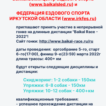
(
www.baikalsled.ru
)
и
ФЕДЕРАЦИЯ ЕЗДОВОГО СПОРТА
ИРКУТСКОЙ ОБЛАСТИ (
www.irkfes.ru
)
приглашают принять участие в непрерывной
гонке на длинные дистанции "Baikal Race -
2022"!
Сайт гонки:
http://www.baikal-race.ru/ru
даты проведения:
оргсобрание 5-го, старт
6-го(17:00), финиш 9-е(23:59) марта 2022г
длина трассы: 400+ км
будут открыты следующие дисциплины и
дистанции:
Скиджоринг: 1-2 собаки - 150км
Упряжки: 6-8 собак - 150км
Упряжки: 10-12 собак - 400+км
квалификационные требования:
- успешное прохождение дистанции на