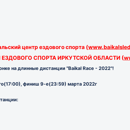
льский центр ездового спорта (
www.baikalsled
 ЕЗДОВОГО СПОРТА ИРКУТСКОЙ ОБЛАСТИ (
ww
нке на длинные дистанции "Baikal Race - 2022"!
го(17:00), финиш 9-е(23:59) марта 2022г
танции: