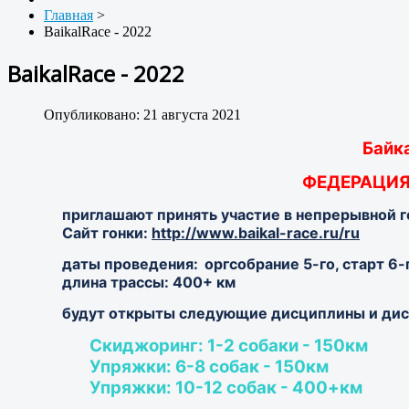
Главная
>
BaikalRace - 2022
BaikalRace - 2022
Опубликовано: 21 августа 2021
Байка
ФЕДЕРАЦИЯ
приглашают принять участие в непрерывной го
Сайт гонки:
http://www.baikal-race.ru/ru
даты проведения:
оргсобрание 5-го, старт 6-
длина трассы: 400+ км
будут открыты следующие дисциплины и дис
Скиджоринг: 1-2 собаки - 150км
Упряжки: 6-8 собак - 150км
Упряжки: 10-12 собак - 400+км