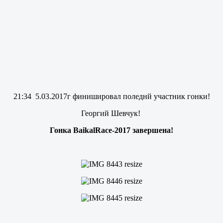
21:34 5.03.2017г финишировал поледнй участник гонки!
Георгий Шевчук!
Гонка BaikalRace-2017 завершена!