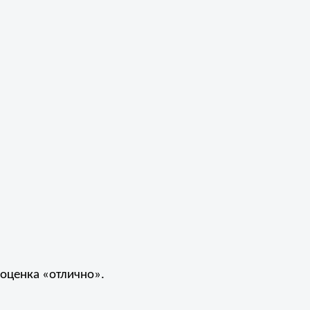
оценка «отлично».