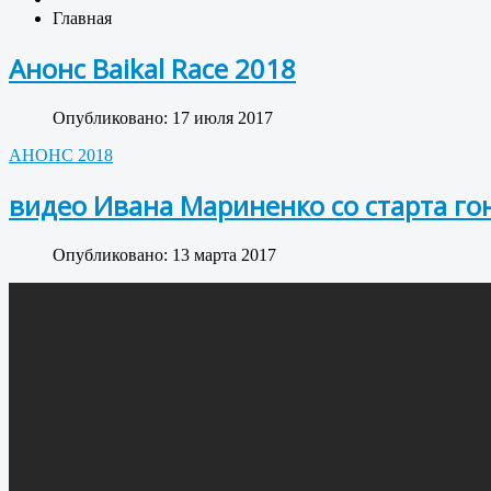
Главная
Анонс Baikal Race 2018
Опубликовано: 17 июля 2017
АНОНС 2018
видео Ивана Мариненко со старта го
Опубликовано: 13 марта 2017