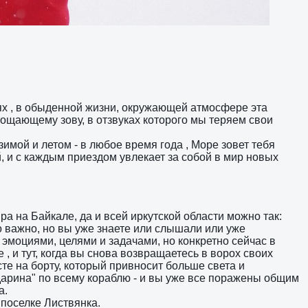
дях , в обыденной жизни, окружающей атмосфере эта
ощающему зову, в отзвуках которого мы теряем свои
имой и летом - в любое время года , Море зовет тебя
, и с каждым приездом увлекает за собой в мир новых
ра на Байкале, да и всей иркутской области можно так:
то важно, но вы уже знаете или слышали или уже
и эмоциями, целями и задачами, но конкретно сейчас в
, и тут, когда вы снова возвращаетесь в ворох своих
те на борту, который привносит больше света и
дарина" по всему кораблю - и вы уже все поражены общим
а.
 поселке Листвянка.