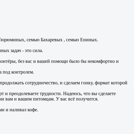
 Тюрюминых, семью Бахаревых , семью Ениных.
ых задач - это сила.
лонтёры, без вас и вашей помощи было бы некомфортно и
а под контролем.
 продолжать сотрудничество, и сделаем гонку, формат которой
 и преодолеваете трудности. Надеюсь, что вы сделаете
и вам и вашим питомцам. У вас всё получится.
ми и наливал кофе.