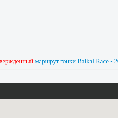
твержденный
маршрут гонки Baikal Race - 