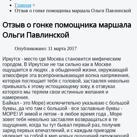
Главная
>
Отзыв о гонке помощника маршала Ольги Павлинской
Отзыв о гонке помощника маршала
Ольги Павлинской
Опубликовано: 11 марта 2017
Иркутск - место где Москва становится мифическим
городом, В Иркутске не так сильно как в Москве
ощущается в людях , в обыденной жизни, окружающей
атмосфере эта всепронизывающая волна напряжения,
которая поглощает тебя с головой, заставляя невольно
привыкать к этому истощающему зову, в отзвуках
которого мы теряем свои истинные желания и
намерения.
Байкал - это Море) исключительно указываю с большой
буквы, да что там с большой - все заглавные буквы -
МОРЕ! И зимой и летом - в любое время года , Море
зовет тебя невольно заставляя возвращаться в те
ощущения, когда ты тут бывал первый раз, получив
заряд первых впечатлений, и с каждым приездом
увлекает за собой в мир новых ощущений окружающей