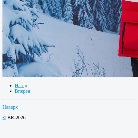
Назад
Вперед
Наверх
©
BR-2026