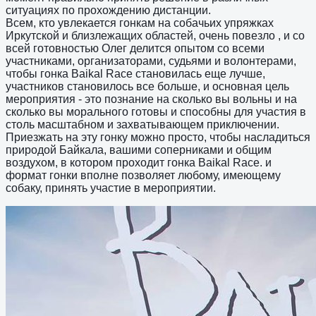
ситуациях по прохождению дистанции.
Всем, кто увлекается гонкам на собачьих упряжках
Иркутской и близлежащих областей, очень повезло , и со
всей готовностью Олег делится опытом со всеми
участниками, организаторами, судьями и волонтерами,
чтобы гонка Baikal Race становилась еще лучше,
участников становилось все больше, и основная цель
мероприятия - это познание на сколько вы вольны и на
сколько вы морального готовы и способны для участия в
столь масштабном и захватывающем приключении.
Приезжать на эту гонку можно просто, чтобы насладиться
природой Байкала, вашими соперниками и общим
воздухом, в котором проходит гонка Baikal Race. и
формат гонки вполне позволяет любому, имеющему
собаку, принять участие в мероприятии.